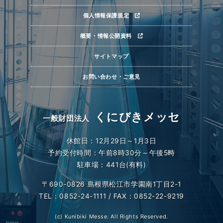
個人情報保護規定
概要・情報公開資料
サイトマップ
お問い合わせ・ご意見
くにびきメッセ
一般財団法人
休館日：12月29日～1月3日
予約受付時間：午前8時30分～午後5時
駐車場：441台(有料)
〒690-0826 島根県松江市学園南1丁目2-1
TEL：0852-24-1111 / FAX：0852-22-9219
(c) Kunibiki Messe. All Rights Reserved.