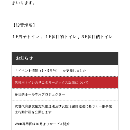
まいります。
【設置場所】
１F男子トイレ , １F多目的トイレ , ３F多目的トイレ
お知らせ
「イベント情報（8・9月号）」を更新しました
男性用トイレのサニタリーボックス設置について
多目的ホール専用プロジェクター
次世代育成支援対策推進法及び女性活躍推進法に基づく一般事業
主行動計画を公開します
Web専用回線10月よりサービス開始