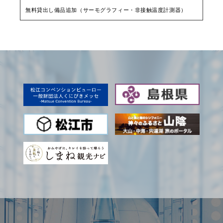
無料貸出し備品追加（サーモグラフィー・非接触温度計測器）