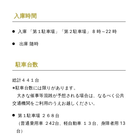
入庫時間
入庫 「第１駐車場」「第２駐車場」 8 時～22 時
出庫 随時
駐車台数
総計４４１台
※駐車台数には限りがあります。
大きな催事等混雑が予想される場合は、なるべく公共
交通機関をご利用のうえお越しください。
第１駐車場 ２６８台
（普通乗用車 ２42台、軽自動車 １３台、身障者用 13
台）