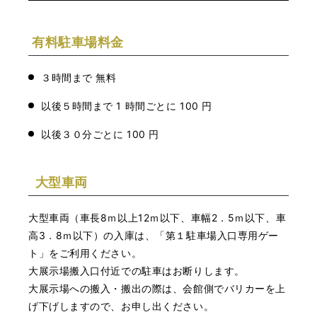
有料駐車場料金
３時間まで 無料
以後５時間まで 1 時間ごとに 100 円
以後３０分ごとに 100 円
大型車両
大型車両（車長8ｍ以上12ｍ以下、車幅2．5ｍ以下、車
高3．8ｍ以下）の入庫は、「第１駐車場入口専用ゲー
ト」をご利用ください。
大展示場搬入口付近での駐車はお断りします。
大展示場への搬入・搬出の際は、会館側でバリカーを上
げ下げしますので、お申し出ください。