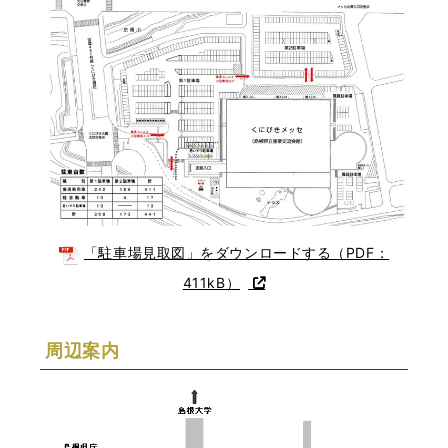
「駐車場見取図」をダウンロードする（PDF：
411kB）
周辺案内