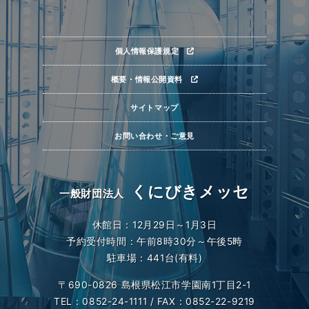
個人情報保護規定
概要・情報公開資料
サイトマップ
お問い合わせ・ご意見
くにびきメッセ
一般財団法人
休館日：12月29日～1月3日
予約受付時間：午前8時30分～午後5時
駐車場：441台(有料)
〒690-0826 島根県松江市学園南1丁目2-1
TEL：0852-24-1111 / FAX：0852-22-9219