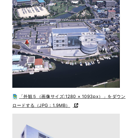
「外観５（画像サイズ:1280 × 1093px）」をダウン
ロードする（JPG：1.9MB）