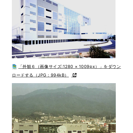
「外観６（画像サイズ:1280 × 1009px）」をダウン
ロードする（JPG：994kB）