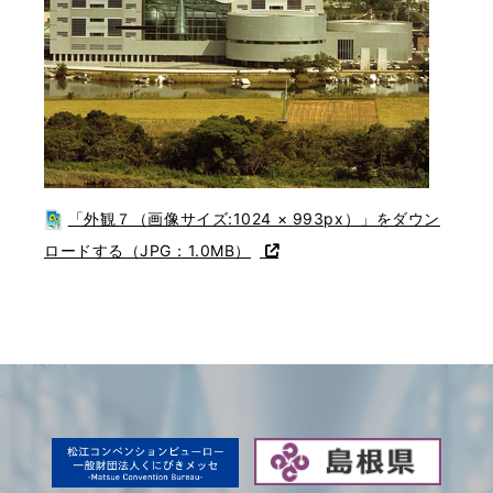
「外観７（画像サイズ:1024 × 993px）」をダウン
ロードする（JPG：1.0MB）