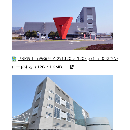
「外観１（画像サイズ:1920 × 1204px）」をダウン
ロードする（JPG：1.9MB）