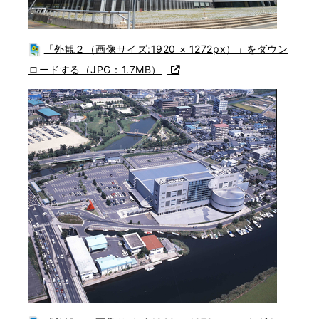
「外観２（画像サイズ:1920 × 1272px）」をダウン
ロードする（JPG：1.7MB）