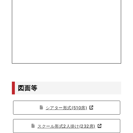
図面等
シアター形式(510席)
スクール形式2人掛け(232席)