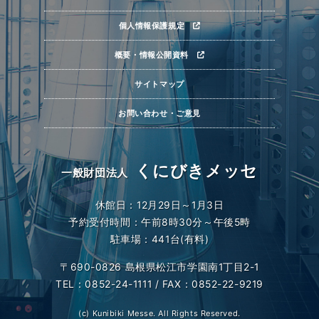
個人情報保護規定
概要・情報公開資料
サイトマップ
お問い合わせ・ご意見
くにびきメッセ
一般財団法人
休館日：12月29日～1月3日
予約受付時間：午前8時30分～午後5時
駐車場：441台(有料)
〒690-0826 島根県松江市学園南1丁目2-1
TEL：0852-24-1111 / FAX：0852-22-9219
(c) Kunibiki Messe. All Rights Reserved.