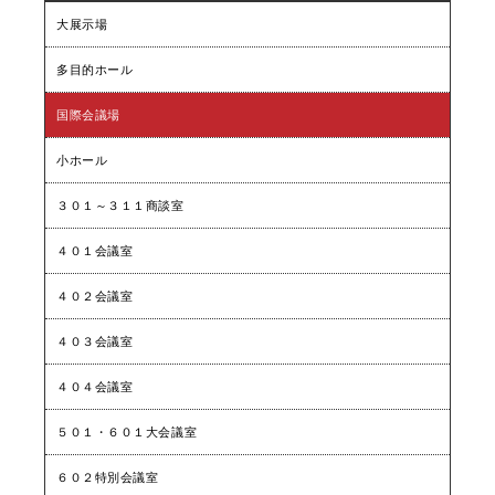
大展示場
多目的ホール
国際会議場
小ホール
３０１～３１１商談室
４０１会議室
４０２会議室
４０３会議室
４０４会議室
５０１・６０１大会議室
６０２特別会議室