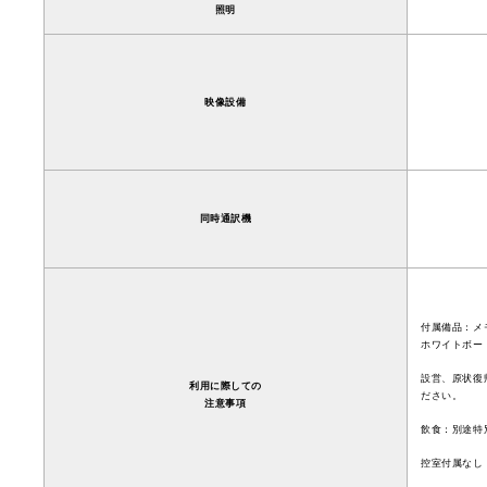
照明
映像設備
同時通訳機
付属備品：メ
ホワイトボー
設営、原状復
利用に際しての
ださい。
注意事項
飲食：別途特
控室付属なし